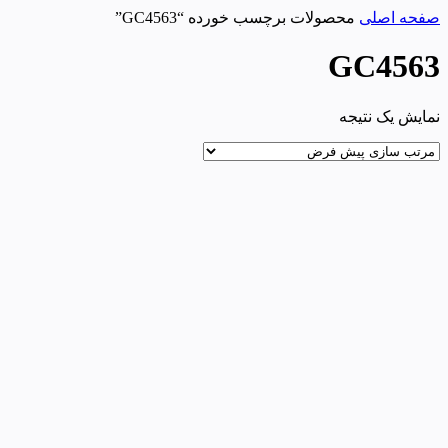
صفحه اصلی
محصولات برچسب خورده “GC4563”
GC4563
نمایش یک نتیجه