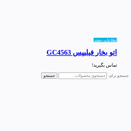
اطلاعات بیشتر
اتو بخار فیلیپس GC4563
تماس بگیرید!
جستجو برای:
جستجو